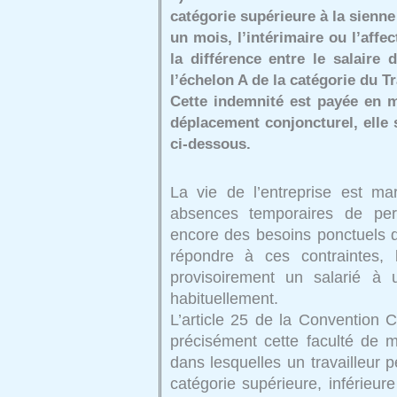
catégorie supérieure à la sienne
un mois, l’intérimaire ou l’affe
la différence entre le salaire 
l’échelon A de la catégorie du Tr
Cette indemnité est payée en 
déplacement conjoncturel, elle s
ci-dessous.
La vie de l’entreprise est mar
absences temporaires de pers
encore des besoins ponctuels d
répondre à ces contraintes, 
provisoirement un salarié à u
habituellement.
L’article 25 de la Convention
précisément cette faculté de mo
dans lesquelles un travailleur p
catégorie supérieure, inférieur