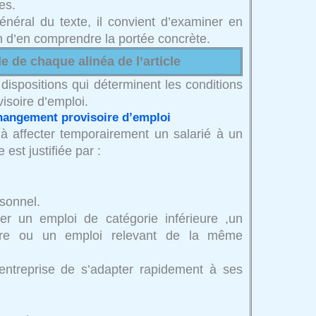
es.
 général du texte, il convient d’examiner en
in d’en comprendre la portée concrète.
le de chaque alinéa de l’article
dispositions qui déterminent les conditions
isoire d’emploi.
changement provisoire d’emploi
 à affecter temporairement un salarié à un
est justifiée par :
rsonnel.
ner un emploi de catégorie inférieure ,un
eure ou un emploi relevant de la même
l’entreprise de s’adapter rapidement à ses