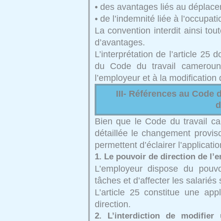
• des avantages liés au déplace
• de l’indemnité liée à l’occupat
La convention interdit ainsi to
d’avantages.
L’interprétation de l’article 25
du Code du travail camerouna
l’employeur et à la modification 
III- Références au Code 
d
Bien que le Code du travail c
détaillée le changement proviso
permettent d’éclairer l’application
1. Le pouvoir de direction de l’
L’employeur dispose du pouvoir
tâches et d’affecter les salariés
L’article 25 constitue une app
direction.
2. L’interdiction de modifier