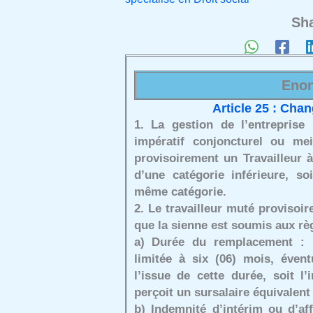
Sha
Enon
Article 25 : Cha
1. La gestion de l’entreprise
impératif conjoncturel ou mei
provisoirement un Travailleur à
d’une catégorie inférieure, so
même catégorie.
2. Le travailleur muté provisoi
que la sienne est soumis aux règ
a) Durée du remplacement : 
limitée à six (06) mois, éven
l’issue de cette durée, soit l’
perçoit un sursalaire équivalent a
b) Indemnité d’intérim ou d’aff