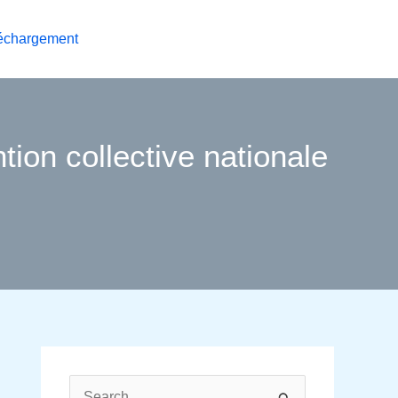
échargement
ion collective nationale