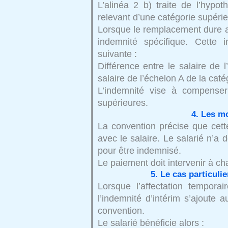
L’alinéa 2 b) traite de l’hypot
relevant d’une catégorie supérie
Lorsque le remplacement dure au
indemnité spécifique. Cette 
suivante :
Différence entre le salaire de l
salaire de l’échelon A de la ca
L’indemnité vise à compenser 
supérieures.
4. Les m
La convention précise que cett
avec le salaire. Le salarié n’a
pour être indemnisé.
Le paiement doit intervenir à 
5. Le cas particuli
Lorsque l’affectation temporai
l’indemnité d’intérim s’ajoute 
convention.
Le salarié bénéficie alors :