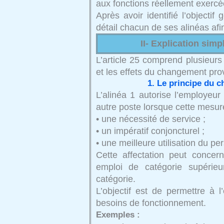
aux fonctions réellement exercé
Après avoir identifié l’objectif
détail chacun de ses alinéas af
II- Explication simp
L’article 25 comprend plusieurs 
et les effets du changement prov
1. Le principe du 
L’alinéa 1 autorise l’employeur
autre poste lorsque cette mesure 
• une nécessité de service ;
• un impératif conjoncturel ;
• une meilleure utilisation du pe
Cette affectation peut concer
emploi de catégorie supéri
catégorie.
L’objectif est de permettre à 
besoins de fonctionnement.
Exemples :