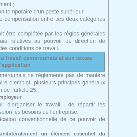
ment ;
ion temporaire d’un poste supérieur.
ute compensation entre ces deux catégories
 doit être complétée par les règles générales
is relatives au pouvoir de direction de
des conditions de travail.
du travail camerounais et aux textes
’application
amerounais ne réglemente pas de manière
ire d’emploi, plusieurs principes généraux
 de l’article 25.
employeur
 d’organiser le travail , de répartir les
 selon les besoins de l’entreprise.
lication conventionnelle de ce pouvoir de
 unilatéralement un élément essentiel du