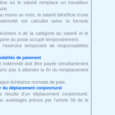
hèse où le salarié remplace un travailleur
ure.
 moins un mois, le salarié bénéficie d’une
indemnité est calculée selon la formule
’échelon A de la catégorie du salarié et le
tégorie du poste occupé temporairement.
l’exercice temporaire de responsabilités
odalités de paiement
e indemnité doit être payée simultanément
 donc pas à attendre la fin du remplacement
chaque échéance normale de paie.
er du déplacement conjoncturel
re résulte d’un déplacement conjoncturel,
aux avantages prévus par l’article 58 de la