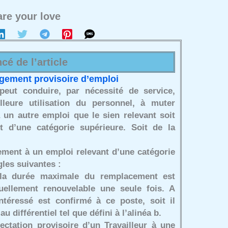
re your love
cé de l’article
ngement provisoire d’emploi
 peut conduire, par nécessité de service,
lleure utilisation du personnel, à muter
 un autre emploi que le sien relevant soit
it d’une catégorie supérieure. Soit de la
rement à un emploi relevant d’une catégorie
les suivantes :
la durée maximale du remplacement est
tuellement renouvelable une seule fois. A
intéressé est confirmé à ce poste, soit il
u différentiel tel que défini à l’alinéa b.
ectation provisoire d’un Travailleur à une