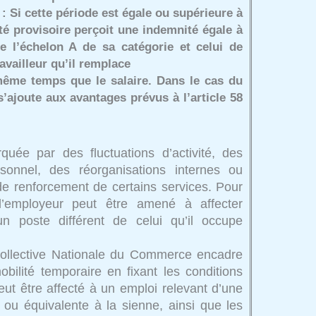
 : Si cette période est égale ou supérieure à
cté provisoire perçoit une indemnité égale à
de l’échelon A de sa catégorie et celui de
availleur qu’il remplace
même temps que le salaire. Dans le cas du
’ajoute aux avantages prévus à l’article 58
quée par des fluctuations d’activité, des
onnel, des réorganisations internes ou
e renforcement de certains services. Pour
l’employeur peut être amené à affecter
n poste différent de celui qu’il occupe
 Collective Nationale du Commerce encadre
bilité temporaire en fixant les conditions
eut être affecté à un emploi relevant d’une
e ou équivalente à la sienne, ainsi que les