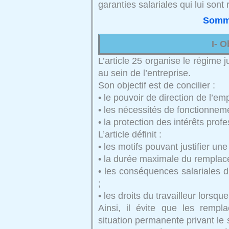
garanties salariales qui lui sont
Somm
I- O
L’article 25 organise le régime 
au sein de l’entreprise.
Son objectif est de concilier :
• le pouvoir de direction de l’em
• les nécessités de fonctionneme
• la protection des intérêts profe
L’article définit :
• les motifs pouvant justifier un
• la durée maximale du remplac
• les conséquences salariales d
;
• les droits du travailleur lorsqu
Ainsi, il évite que les remp
situation permanente privant le