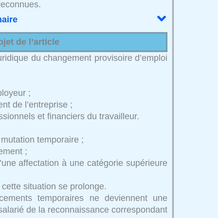
 reconnues.
aire
bjet de l’article
juridique du changement provisoire d’emploi
ployeur ;
nt de l’entreprise ;
ssionnels et financiers du travailleur.
e mutation temporaire ;
ement ;
’une affectation à une catégorie supérieure
e cette situation se prolonge.
lacements temporaires ne deviennent une
 salarié de la reconnaissance correspondant