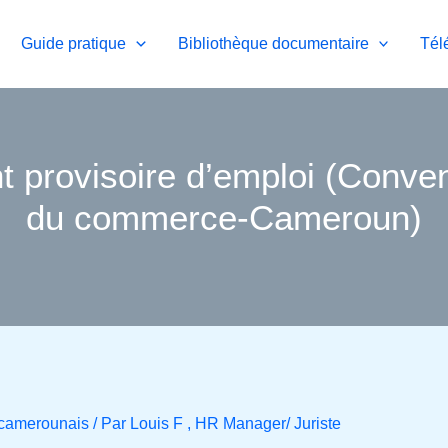
Guide pratique
Bibliothèque documentaire
Tél
 provisoire d’emploi (Convent
du commerce-Cameroun)
l camerounais
/ Par
Louis F , HR Manager/ Juriste