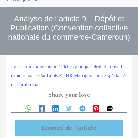
Analyse de l’article 9 – Dépôt et
Publication (Convention collective
nationale du commerce-Cameroun)
Laisser un commentaire
/
Fiches pratiques droit du travail
camerounais
/ Par
Louis F , HR Manager/ Juriste spécialisé
en Droit social
Share your love
Enoncé de l’article