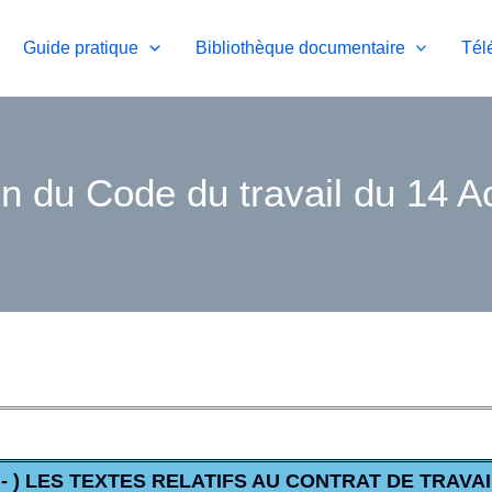
Guide pratique
Bibliothèque documentaire
Tél
ion du Code du travail du 14
I - ) LES TEXTES RELATIFS AU CONTRAT DE TRAVAI