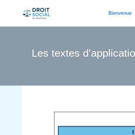
Aller
au
Bienvenue
contenu
Les textes d’applicat