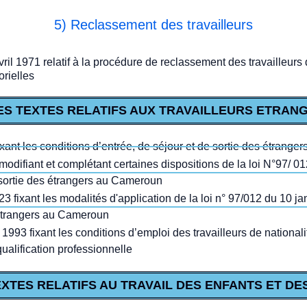
5) Reclassement des travailleurs
il 1971 relatif à la procédure de reclassement des travailleurs
orielles
 LES TEXTES RELATIFS AUX TRAVAILLEURS ETRAN
ixant les conditions d’entrée, de séjour et de sortie des étrang
modifiant et complétant certaines dispositions de la loi N°97/ 01
e sortie des étrangers au Cameroun
 fixant les modalités d'application de la loi n° 97/012 du 10 ja
s étrangers au Cameroun
 1993 fixant les conditions d’emploi des travailleurs de national
ualification professionnelle
 TEXTES RELATIFS AU TRAVAIL DES ENFANTS ET D