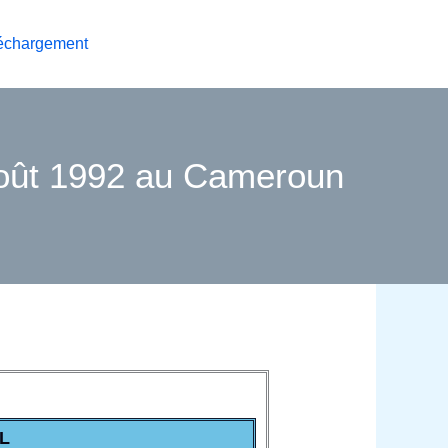
échargement
 Août 1992 au Cameroun
L