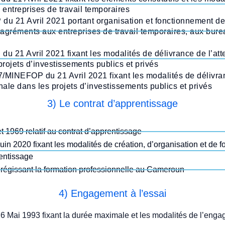
 entreprises de travail temporaires
u 21 Avril 2021 portant organisation et fonctionnement d
es agréments aux entreprises de travail temporaires, aux bure
 21 Avril 2021 fixant les modalités de délivrance de l’att
rojets d’investissements publics et privés
/MINEFOP du 21 Avril 2021 fixant les modalités de délivran
ale dans les projets d’investissements publics et privés
3) Le contrat d’apprentissage
t 1969 relatif au contrat d’apprentissage
in 2020 fixant les modalités de création, d’organisation et de 
rentissage
8 régissant la formation professionnelle au Cameroun
4) Engagement à l’essai
 Mai 1993 fixant la durée maximale et les modalités de l’engag