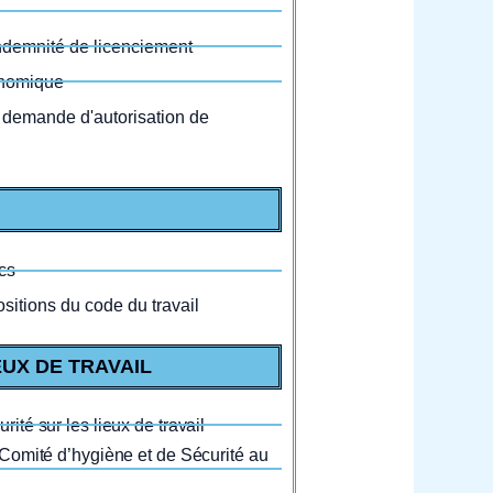
indemnité de licenciement
onomique
 demande d'autorisation de
cs
sitions du code du travail
EUX DE TRAVAIL
té sur les lieux de travail
Comité d’hygiène et de Sécurité au