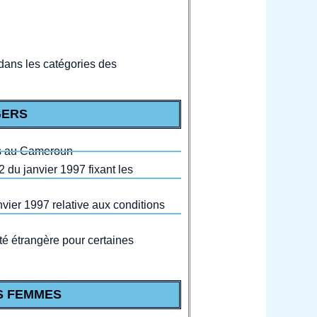
 dans les catégories des
GERS
ers au Cameroun
2 du janvier 1997 fixant les
nvier 1997 relative aux conditions
ité étrangère pour certaines
ES FEMMES