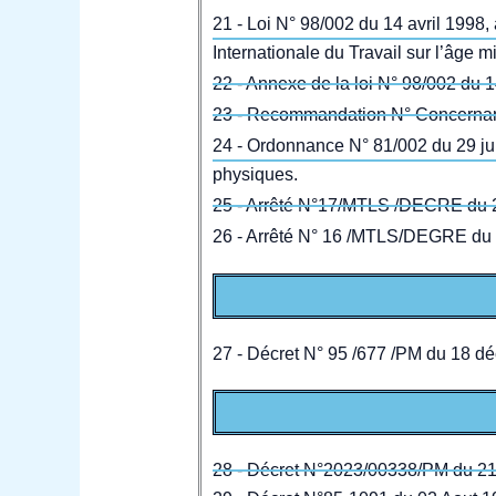
21 - Loi N° 98/002 du 14 avril 1998, 
Internationale du Travail sur l’âge 
22 - Annexe de la loi N° 98/002 du 
23 - Recommandation N° Concernant
24 - Ordonnance N° 81/002 du 29 juin 
physiques.
25 - Arrêté N°17/MTLS /DECRE du 27 
26 - Arrêté N° 16 /MTLS/DEGRE du 2
27 - Décret N° 95 /677 /PM du 18 dé
28 - Décret N°2023/00338/PM du 21 