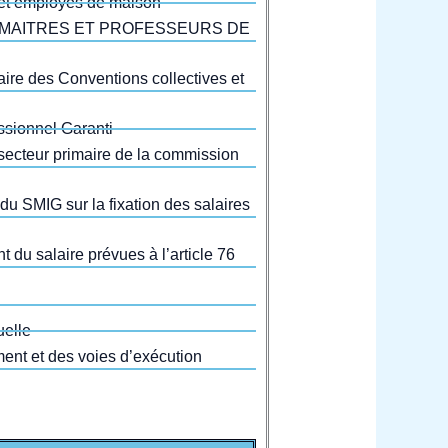
 et employés de maison
S MAITRES ET PROFESSEURS DE
aire des Conventions collectives et
ssionnel Garanti
secteur primaire de la commission
du SMIG sur la fixation des salaires
 du salaire prévues à l’article 76
uelle
ment et des voies d’exécution