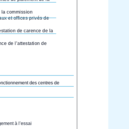
e la commission
aux et offices privés de
estation de carence de la
ce de l’attestation de
fonctionnement des centres de
ement à l’essai