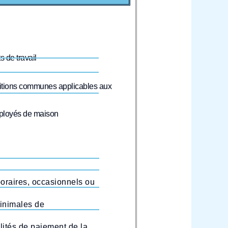
s de travail
ositions communes applicables aux
employés de maison
poraires, occasionnels ou
minimales de
lités de paiement de la