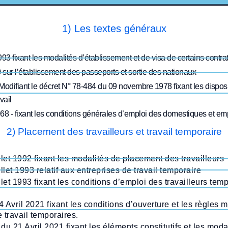
1) Les textes généraux
93 fixant les modalités d’établissement et de visa de certains contrat
 sur l’établissement des passeports et sortie des nationaux
Modifiant le décret N° 78-484 du 09 novembre 1978 fixant les disp
vail
968 - fixant les conditions générales d’emploi des domestiques et 
2) Placement des travailleurs et travail temporaire
let 1992 fixant les modalités de placement des travailleurs
let 1993 relatif aux entreprises de travail temporaire
let 1993 fixant les conditions d’emploi des travailleurs tem
 Avril 2021 fixant les conditions d’ouverture et les règles 
 travail temporaires.
 21 Avril 2021 fixant les éléments constitutifs et les moda