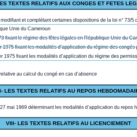
 LES TEXTES RELATIFS AUX CONGES ET FETES LE
 modifiant et complétant certaines dispositions de la loi n° 73/
lique Unie du Cameroun
73 fixant le régime des fêtes légales en République Unie du C
 1975 fixant les modalités d’application du régime des congés
 1975 fixant les modalités d’application du régime des permis
elative au calcul du congé en cas d’absence
II- LES TEXTES RELATIFS AU REPOS HEBDOMADAI
7 mai 1969 déterminant les modalités d’application du repos
VIII- LES TEXTES RELATIFS AU LICENCIEMENT