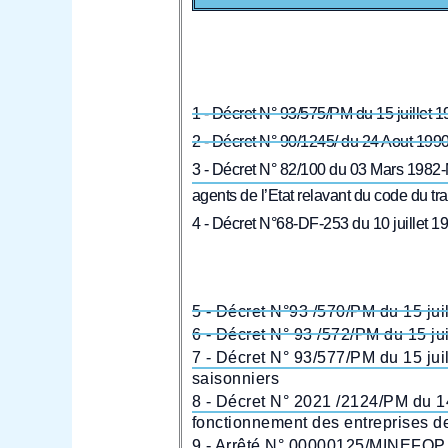
1 - Décret N° 93/575/PM du 15 juillet 19
2 - Décret N° 90/1245/ du 24 Aout 1990
3 - Décret N° 82/100 du 03 Mars 1982-
agents de l’Etat relavant du code du tra
4 - Décret N°68-DF-253 du 10 juillet 1
5 - Décret N°93 /570/PM du 15 juil
6 - Décret N° 93 /572/PM du 15 juil
7 - Décret N° 93/577/PM du 15 juil
saisonniers
8 - Décret N° 2021 /2124/PM du 14
fonctionnement des entreprises de
9 - Arrêté N° 00000125/MINEFOP du