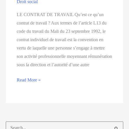
Droit social
LE CONTRAT DE TRAVAIL Qu’est ce qu’un
contrat de travail ? Aux termes de l’article L13 du
code du travail du Mali du 23 septembre 1992, le
contrat individuel de travail est la convention en
vertu de laquelle une personne s’engage à mettre
son activité professionnelle moyennant rémunération
sous la direction et l’autorité d’une autre
Read More »