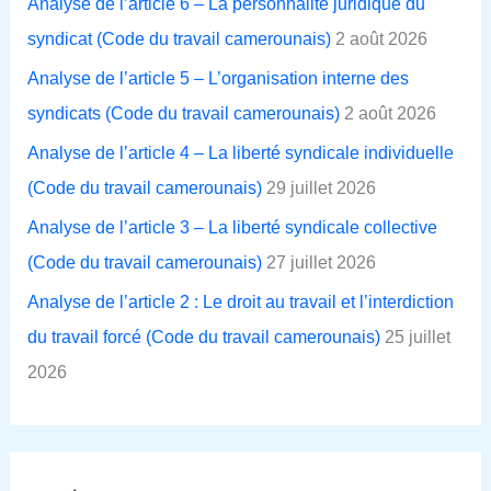
Analyse de l’article 6 – La personnalité juridique du
c
syndicat (Code du travail camerounais)
2 août 2026
h
Analyse de l’article 5 – L’organisation interne des
e
syndicats (Code du travail camerounais)
2 août 2026
r
Analyse de l’article 4 – La liberté syndicale individuelle
(Code du travail camerounais)
29 juillet 2026
:
Analyse de l’article 3 – La liberté syndicale collective
(Code du travail camerounais)
27 juillet 2026
Analyse de l’article 2 : Le droit au travail et l’interdiction
du travail forcé (Code du travail camerounais)
25 juillet
2026