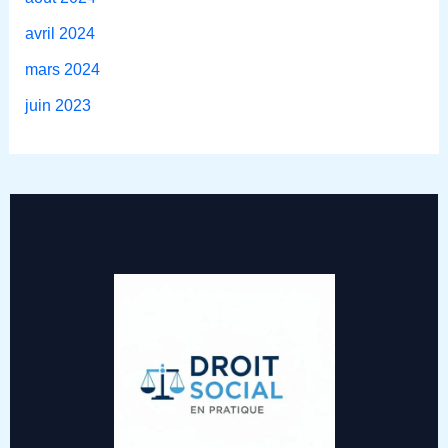
avril 2024
mars 2024
juin 2023