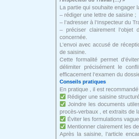
La partie qui souhaite engager l
– rédiger une lettre de saisine ;
– l’adresser à l’Inspecteur du Tr
– préciser clairement l’objet 
concernée.
L’envoi avec accusé de réceptio
de saisine.
Cette formalité permet d’évite
délimiter précisément le conf
efficacement l’examen du dossie
Conseils pratiques
En pratique , il est recommandé
Rédiger une saisine structuré
Joindre les documents utiles
procès-verbaux , et extraits de l
Éviter les formulations vagu
Mentionner clairement les d
Après la saisine, l’article enc