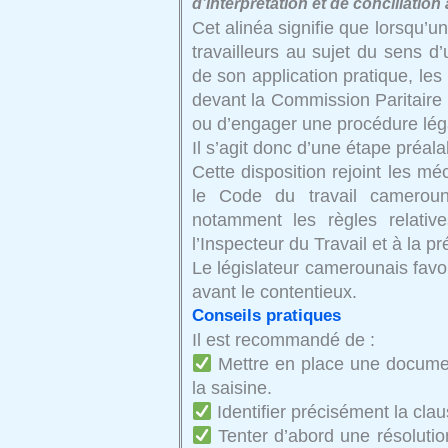
d’interprétation et de conciliation
Cet alinéa signifie que lorsqu’un
travailleurs au sujet du sens d’
de son application pratique, les
devant la Commission Paritaire a
ou d’engager une procédure lég
Il s’agit donc d’une étape préala
Cette disposition rejoint les 
le Code du travail camerouna
notamment les règles relative
l’Inspecteur du Travail et à la pr
Le législateur camerounais favo
avant le contentieux.
Conseils pratiques
Il est recommandé de :
Mettre en place une documen
la saisine.
Identifier précisément la cla
Tenter d’abord une résolutio