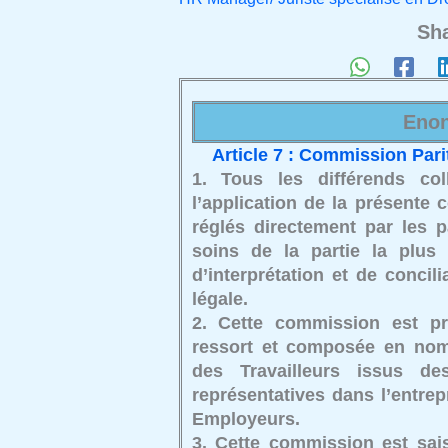
Sha
Enon
Article 7 : Commission Parit
1. Tous les différends col
l’application de la présente 
réglés directement par les p
soins de la partie la plus
d’interprétation et de concil
légale.
2. Cette commission est pr
ressort et composée en nom
des Travailleurs issus de
représentatives dans l’entrep
Employeurs.
3. Cette commission est sais