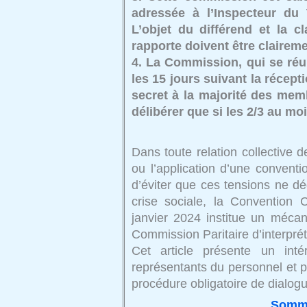
adressée à l’Inspecteur du T
L’objet du différend et la c
rapporte doivent être clairem
4. La Commission, qui se réun
les 15 jours suivant la récept
secret à la majorité des mem
délibérer que si les 2/3 au m
Dans toute relation collective de
ou l’application d’une conventio
d’éviter que ces tensions ne d
crise sociale, la Convention
janvier 2024 institue un méca
Commission Paritaire d’interpréta
Cet article présente un int
représentants du personnel et pr
procédure obligatoire de dialogu
Somm