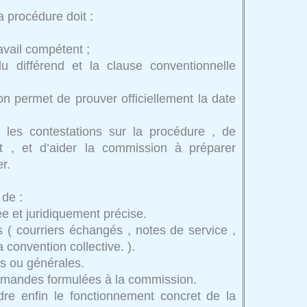
a procédure doit :
avail compétent ;
du différend et la clause conventionnelle
n permet de prouver officiellement la date
r les contestations sur la procédure , de
lit , et d’aider la commission à préparer
r.
 de :
e et juridiquement précise.
 ( courriers échangés , notes de service ,
a convention collective. ).
es ou générales.
emandes formulées à la commission.
adre enfin le fonctionnement concret de la