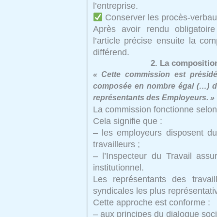
l’entreprise.
Conserver les procès-verbaux
Après avoir rendu obligatoire
l’article précise ensuite la co
différend.
2. La compositio
« Cette commission est présidée
composée en nombre égal (…) des
représentants des Employeurs. »
La commission fonctionne selon 
Cela signifie que :
– les employeurs disposent d
travailleurs ;
– l’Inspecteur du Travail assu
institutionnel.
Les représentants des travail
syndicales les plus représentati
Cette approche est conforme :
– aux principes du dialogue soci