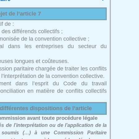
jet de l’article 7
if de :
des différends collectifs ;
monisée de la convention collective ;
ial dans les entreprises du secteur du
ieuses longues et coûteuses.
ion paritaire chargée de traiter les conflits
à l’interprétation de la convention collective.
nement dans l’esprit du Code du travail
onciliation en matière de conflits collectifs
 différentes dispositions de l’article
 commission avant toute procédure légale
és de l’interprétation ou de l’application de la
 soumis (…) à une Commission Paritaire