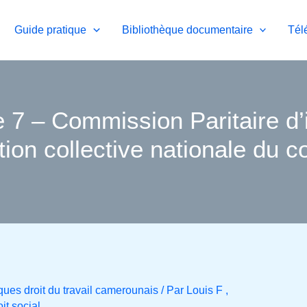
Guide pratique
Bibliothèque documentaire
Tél
e 7 – Commission Paritaire d’
ntion collective nationale d
ques droit du travail camerounais
/ Par
Louis F ,
it social