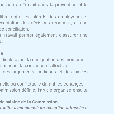
pection du Travail dans la prévention et le
libre entre les intérêts des employeurs et
cceptation des décisions rendues , et une
e conciliation.
u Travail permet également d’assurer une
e.
e :
syndicale avant la désignation des membres.
îtrisant la convention collective.
 des arguments juridiques et des pièces
lle ou conflictuelle durant les échanges.
mmission définie, l’article organise ensuite
 de saisine de la Commission
r lettre avec accusé de réception adressée à