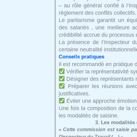
– au rôle général confié à l’Ins
règlement des conflits collectifs.
Le paritarisme garantit un équi
des salariés , une meilleure a
crédibilité accrue du processus d
La présence de l’Inspecteur d
certaine neutralité institutionnell
Conseils pratiques
Il est recommandé en pratique d
Vérifier la représentativité 
Désigner des représentants ma
Préparer les réunions avec
justificatives.
Éviter une approche émotionne
Une fois la composition de la co
les modalités de saisine.
3. Les modalités
« Cette commission est saisie pa
l’Inspecteur du Travail (…) »