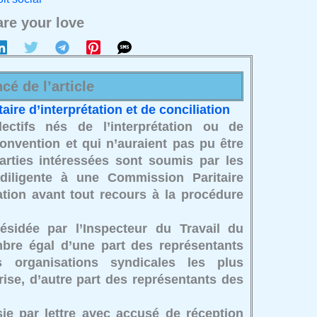
re your love
cé de l’article
aire d’interprétation et de conciliation
lectifs nés de l’interprétation ou de
convention et qui n’auraient pas pu être
arties intéressées sont soumis par les
 diligente à une Commission Paritaire
iation avant tout recours à la procédure
ésidée par l’Inspecteur du Travail du
bre égal d’une part des représentants
s organisations syndicales les plus
rise, d’autre part des représentants des
ie par lettre avec accusé de réception