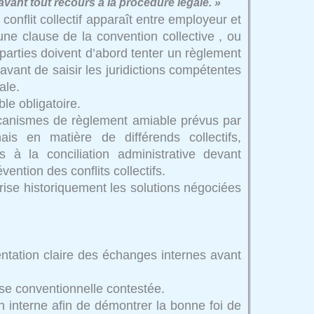
 avant tout recours à la procédure légale. »
 conflit collectif apparaît entre employeur et
une clause de la convention collective , ou
 parties doivent d’abord tenter un règlement
vant de saisir les juridictions compétentes
ale.
ble obligatoire.
mécanismes de règlement amiable prévus par
is en matière de différends collectifs,
s à la conciliation administrative devant
évention des conflits collectifs.
rise historiquement les solutions négociées
tation claire des échanges internes avant
use conventionnelle contestée.
n interne afin de démontrer la bonne foi de