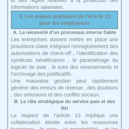
et des règles relatives à la protection des
informations salariales.
V. Les enjeux pratiques de l'article 13
pour les employeurs
A. La nécessité d’un processus interne fiable
Les entreprises doivent mettre en place une
procédure claire intégrant l’enregistrement des
autorisations de check-off , l’identification des
syndicats bénéficiaires , le paramétrage du
logiciel de paie , le suivi des reversements et
l’archivage des justificatifs.
Une mauvaise gestion peut rapidement
générer des erreurs de retenue , des doublons
, des omissions et des conflits sociaux.
B. Le rôle stratégique du service paie et des
RH
Le respect de l’article 13 implique une
collaboration étroite entre les ressources