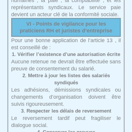
humaines , la paie , la comptabilité , et les
représentants syndicaux. Le service paie
devient un acteur clé de la conformité sociale.
VI - Points de vigilance pour les
praticiens RH et juristes d’entreprise
Pour une bonne application de l’article 13 , il
est conseillé de :
1. Vérifier l’existence d’une autorisation écrite
Aucune retenue ne devrait être effectuée sans
preuve de consentement du salarié.
2. Mettre à jour les listes des salariés
syndiqués
Les adhésions, démissions syndicales ou
changements d’organisation doivent être
suivis rigoureusement.
3. Respecter les délais de reversement
Le reversement tardif peut fragiliser le
dialogue social.