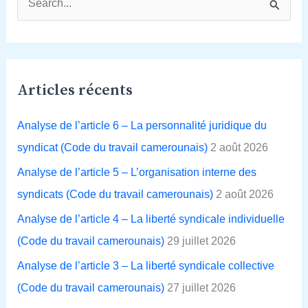
R
e
c
h
Articles récents
e
r
Analyse de l’article 6 – La personnalité juridique du
c
syndicat (Code du travail camerounais)
2 août 2026
h
Analyse de l’article 5 – L’organisation interne des
e
syndicats (Code du travail camerounais)
2 août 2026
r
Analyse de l’article 4 – La liberté syndicale individuelle
(Code du travail camerounais)
29 juillet 2026
:
Analyse de l’article 3 – La liberté syndicale collective
(Code du travail camerounais)
27 juillet 2026