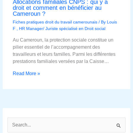
Allocations familiales CNPS : qui y a
droit et comment en bénéficier au
Cameroun ?
Fiches pratiques droit du travail camerounais
/ By
Louis
F , HR Manager/ Juriste spécialisé en Droit social
Au Cameroun, la protection sociale constitue un
pilier essentiel de l’accompagnement des
travailleurs et leurs familles. Parmi les différentes
prestations familiales versées par la Caisse…
Read More »
R