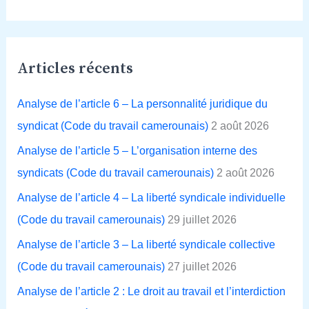
e
c
h
Articles récents
e
r
Analyse de l’article 6 – La personnalité juridique du
c
syndicat (Code du travail camerounais)
2 août 2026
h
Analyse de l’article 5 – L’organisation interne des
e
syndicats (Code du travail camerounais)
2 août 2026
r
Analyse de l’article 4 – La liberté syndicale individuelle
(Code du travail camerounais)
29 juillet 2026
:
Analyse de l’article 3 – La liberté syndicale collective
(Code du travail camerounais)
27 juillet 2026
Analyse de l’article 2 : Le droit au travail et l’interdiction