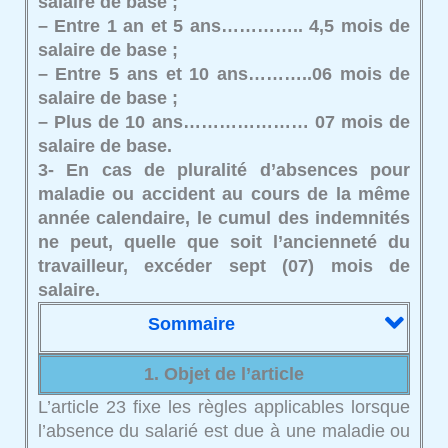
salaire de base ;
– Entre 1 an et 5 ans………….. 4,5 mois de
salaire de base ;
– Entre 5 ans et 10 ans………..06 mois de
salaire de base ;
– Plus de 10 ans………………… 07 mois de
salaire de base.
3- En cas de pluralité d’absences pour
maladie ou accident au cours de la même
année calendaire, le cumul des indemnités
ne peut, quelle que soit l’ancienneté du
travailleur, excéder sept (07) mois de
salaire.
Sommaire
1. Objet de l’article
L’article 23 fixe les règles applicables lorsque
l’absence du salarié est due à une maladie ou