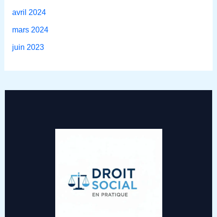
avril 2024
mars 2024
juin 2023