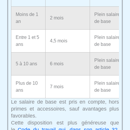
Moins de 1
Plein salaire
2 mois
an
de base
Entre 1 et 5
Plein salaire
4,5 mois
ans
de base
Plein salaire
5 à 10 ans
6 mois
de base
Plus de 10
Plein salaire
7 mois
ans
de base
Le salaire de base est pris en compte, hors
primes et accessoires, sauf avantages plus
favorables.
Cette disposition est plus généreuse que
le
Code du travail qui, dans son article 32
,