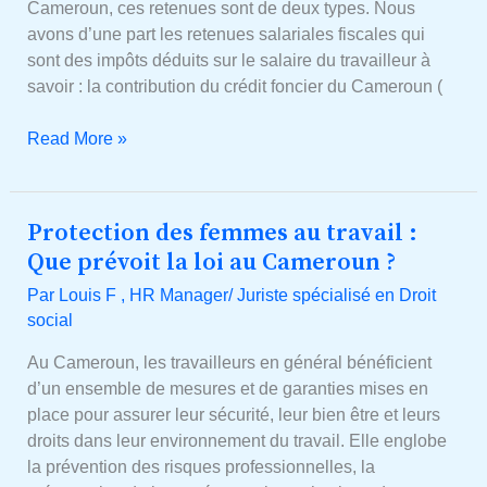
Cameroun, ces retenues sont de deux types. Nous
avons d’une part les retenues salariales fiscales qui
sont des impôts déduits sur le salaire du travailleur à
savoir : la contribution du crédit foncier du Cameroun (
Read More »
Protection des femmes au travail :
Protection
des
Que prévoit la loi au Cameroun ?
femmes
Par
Louis F , HR Manager/ Juriste spécialisé en Droit
au
social
travail
:
Au Cameroun, les travailleurs en général bénéficient
Que
d’un ensemble de mesures et de garanties mises en
prévoit
place pour assurer leur sécurité, leur bien être et leurs
la
droits dans leur environnement du travail. Elle englobe
loi
la prévention des risques professionnelles, la