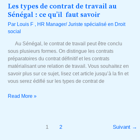
Les types de contrat de travail au
Les
types
Sénégal : ce qu’il faut savoir
de
Par
Louis F , HR Manager/ Juriste spécialisé en Droit
contrat
social
de
travail
Au Sénégal, le contrat de travail peut être conclu
au
sous plusieurs formes. On distingue les contrats
Sénégal :
préparatoires du contrat définitif et les contrats
ce
matérialisant une relation de travail. Vous souhaitez en
qu’il
savoir plus sur ce sujet, lisez cet article jusqu’à la fin et
faut
vous serez édifié sur les types de contrat de
savoir
Read More »
1
2
Suivant
→