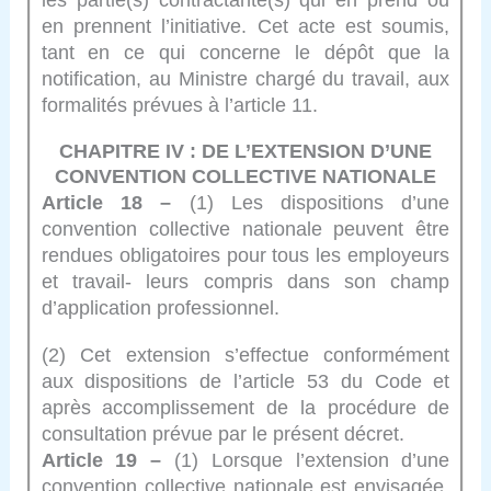
les partie(s) contractante(s) qui en prend ou
en prennent l’initiative. Cet acte est soumis,
tant en ce qui concerne le dépôt que la
notification, au Ministre chargé du travail, aux
formalités prévues à l’article 11.
CHAPITRE IV : DE L’EXTENSION D’UNE
CONVENTION COLLECTIVE NATIONALE
Article 18 –
(1) Les dispositions d’une
convention collective nationale peuvent être
rendues obligatoires pour tous les employeurs
et travail- leurs compris dans son champ
d’application professionnel.
(2) Cet extension s’effectue conformément
aux dispositions de l’article 53 du Code et
après accomplissement de la procédure de
consultation prévue par le présent décret.
Article 19 –
(1) Lorsque l’extension d’une
convention collective nationale est envisagée,