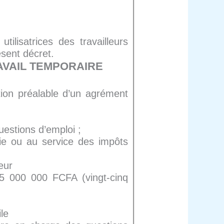
tilisatrices des travailleurs
sent décret.
RAVAIL TEMPORAIRE
tion préalable d’un agrément
estions d’emploi ;
arie ou au service des impôts
eur
5 000 000 FCFA (vingt-cinq
le