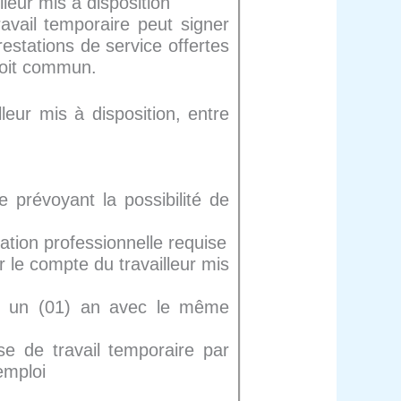
lleur mis à disposition
ravail temporaire peut signer
restations de service offertes
droit commun.
leur mis à disposition, entre
 prévoyant la possibilité de
cation professionnelle requise
 le compte du travailleur mis
us un (01) an avec le même
ise de travail temporaire par
emploi