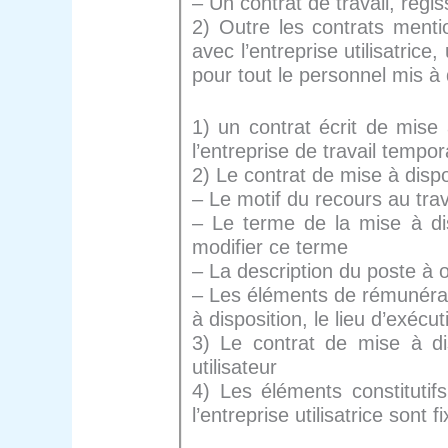
– Un contrat de travail, régis
2) Outre les contrats mentio
avec l’entreprise utilisatric
pour tout le personnel mis à 
1) un contrat écrit de mise 
l’entreprise de travail tempora
2) Le contrat de mise à disp
– Le motif du recours au tra
– Le terme de la mise à dis
modifier ce terme
– La description du poste à o
– Les éléments de rémunérati
à disposition, le lieu d’exécut
3) Le contrat de mise à d
utilisateur
4) Les éléments constitutifs
l’entreprise utilisatrice sont