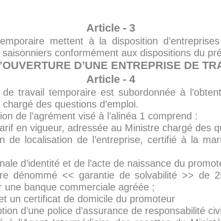
Article - 3
emporaire mettent à la disposition d’entreprises u
 saisonniers conformément aux dispositions du pré
 L’OUVERTURE D’UNE ENTREPRISE DE T
Article - 4
e de travail temporaire est subordonnée à l’obten
e chargé des questions d’emploi.
ion de l’agrément visé à l’alinéa 1 comprend :
if en vigueur, adressée au Ministre chargé des qu
 de localisation de l’entreprise, certifié à la m
nale d’identité et de l’acte de naissance du promot
re dénommé << garantie de solvabilité >> de 2
par une banque commerciale agréée ;
 et un certificat de domicile du promoteur
tion d’une police d’assurance de responsabilité civi