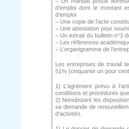
– Un mandat postal adressé
d’emploi dont le montant es
d’emploi
– Une copie de l’acte constitu
– Une attestation pour soumi
– Un extrait du bulletin n°3 
– Les références académique
– L’organigramme de l’entrep
Les entreprises de travail t
51% (cinquante un pour cent
1) L’agrément prévu à l’ar
conditions et procédures que
2) Nonobstant les disposition
sa demande de renouvellement
d’activités.
1) Le dossier de demande d