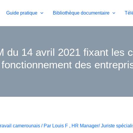
Guide pratique
Bibliothèque documentaire
Tél
u 14 avril 2021 fixant les c
 fonctionnement des entrepris
travail camerounais
/ Par
Louis F , HR Manager/ Juriste spéciali