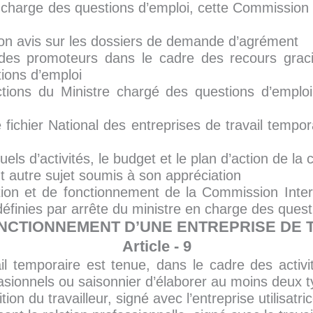
n charge des questions d’emploi, cette Commission I
on avis sur les dossiers de demande d’agrément
des promoteurs dans le cadre des recours grac
ions d’emploi
ions du Ministre chargé des questions d’emploi, 
le fichier National des entreprises de travail tempor
uels d’activités, le budget et le plan d’action de l
t autre sujet soumis à son appréciation
tion et de fonctionnement de la Commission Inter
définies par arrête du ministre en charge des quest
FONCTIONNEMENT D’UNE ENTREPRISE DE
Article - 9
il temporaire est tenue, dans le cadre des activ
casionnels ou saisonnier d’élaborer au moins deux t
ion du travailleur, signé avec l’entreprise utilisatri