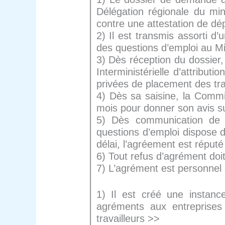
Délégation régionale du min
contre une attestation de dé
2) Il est transmis assorti d
des questions d’emploi au Mi
3) Dès réception du dossier, 
Interministérielle d’attribu
privées de placement des trava
4) Dès sa saisine, la Commiss
mois pour donner son avis s
5) Dès communication de l’
questions d’emploi dispose 
délai, l’agréement est réput
6) Tout refus d’agrément doit 
7) L’agrément est personnel 
1) Il est créé une instanc
agréments aux entreprises
travailleurs >>