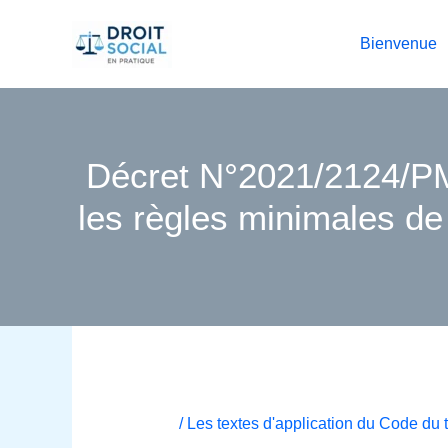
Aller
au
Bienvenue
contenu
Décret N°2021/2124/PM d
les règles minimales de
/
Les textes d'application du Code du 