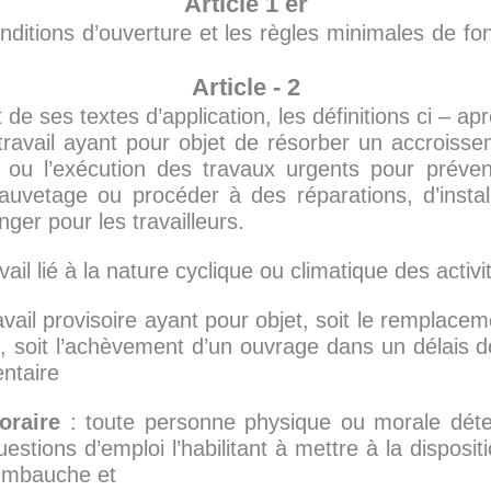
Article 1 er
onditions d’ouverture et les règles minimales de f
Article - 2
de ses textes d’application, les définitions ci – ap
travail ayant pour objet de résorber un accroisse
se ou l’exécution des travaux urgents pour préve
auvetage ou procéder à des réparations, d’instal
nger pour les travailleurs.
vail lié à la nature cyclique ou climatique des activi
ravail provisoire ayant pour objet, soit le remplace
, soit l’achèvement d’un ouvrage dans un délais d
ntaire
oraire
: toute personne physique ou morale déten
estions d’emploi l’habilitant à mettre à la disposit
 embauche et