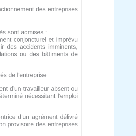
onctionnement des entreprises
rès sont admises :
ment conjoncturel et imprévu
nir des accidents imminents,
lations ou des bâtiments de
tés de l’entreprise
ment d’un travailleur absent ou
éterminé nécessitant l’emploi
trice d’un agrément délivré
ion provisoire des entreprises