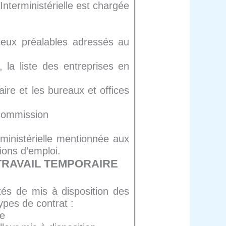
nterministérielle est chargée
ieux préalables adressés au
la liste des entreprises en
aire et les bureaux et offices
a commission
ministérielle mentionnée aux
ions d’emploi.
 TRAVAIL TEMPORAIRE
ités de mis à disposition des
ypes de contrat :
ce