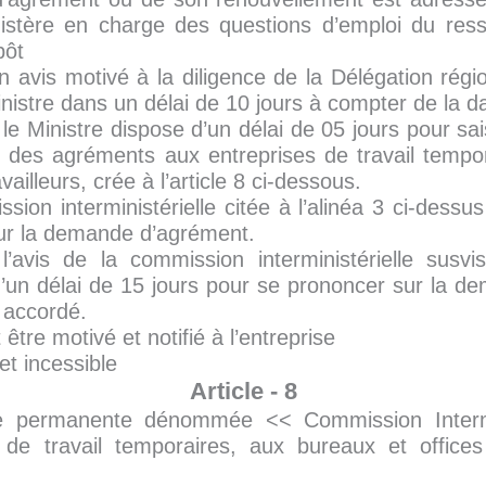
istère en charge des questions d’emploi du resso
pôt
’un avis motivé à la diligence de la Délégation rég
nistre dans un délai de 10 jours à compter de la d
le Ministre dispose d’un délai de 05 jours pour sa
tion des agréments aux entreprises de travail tempo
illeurs, crée à l’article 8 ci-dessous.
ion interministérielle citée à l’alinéa 3 ci-dessu
ur la demande d’agrément.
avis de la commission interministérielle susvi
d’un délai de 15 jours pour se prononcer sur la 
é accordé.
être motivé et notifié à l’entreprise
et incessible
Article - 8
e permanente dénommée << Commission Intermini
 de travail temporaires, aux bureaux et office