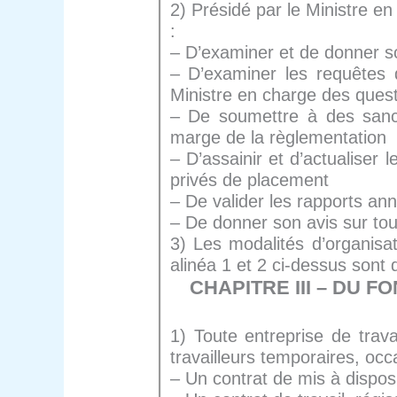
2) Présidé par le Ministre e
:
– D’examiner et de donner s
– D’examiner les requêtes 
Ministre en charge des quest
– De soumettre à des sanct
marge de la règlementation
– D’assainir et d’actualiser 
privés de placement
– De valider les rapports ann
– De donner son avis sur tou
3) Les modalités d’organisa
alinéa 1 et 2 ci-dessus sont 
CHAPITRE III – DU 
1) Toute entreprise de trava
travailleurs temporaires, oc
– Un contrat de mis à disposit