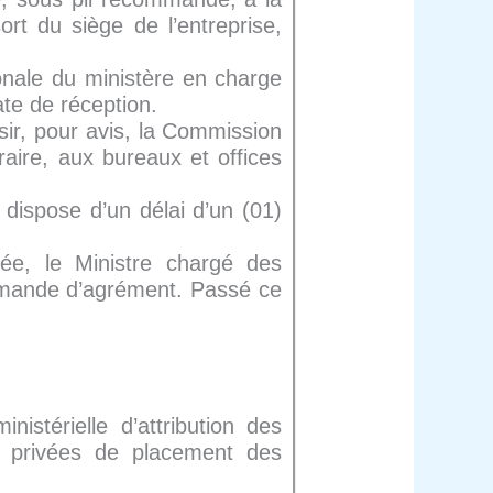
rt du siège de l’entreprise,
ionale du ministère en charge
ate de réception.
isir, pour avis, la Commission
raire, aux bureaux et offices
s dispose d’un délai d’un (01)
sée, le Ministre chargé des
demande d’agrément. Passé ce
stérielle d’attribution des
s privées de placement des