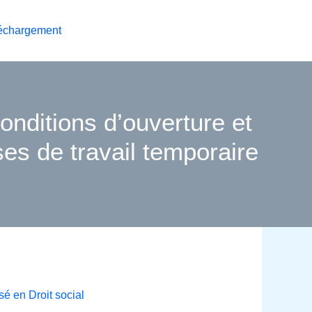
échargement
onditions d’ouverture et
es de travail temporaire
sé en Droit social