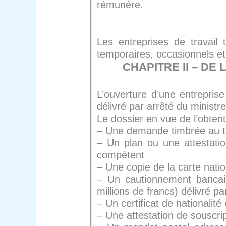
rémunère.
Les entreprises de travail t
temporaires, occasionnels et
CHAPITRE II – DE
L’ouverture d’une entrepris
délivré par arrêté du ministr
Le dossier en vue de l’obtent
– Une demande timbrée au tar
– Un plan ou une attestation
compétent
– Une copie de la carte natio
– Un cautionnement bancai
millions de francs) délivré 
– Un certificat de nationalité
– Une attestation de souscrip