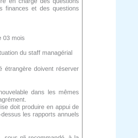
ère en charge des questions
es finances et des questions
de 03 mois
tuation du staff managérial
té étrangère doivent réserver
renouvelable dans les mêmes
’agrément.
rise doit produire en appui de
i-dessus les rapports annuels
, sous pli recommandé, à la