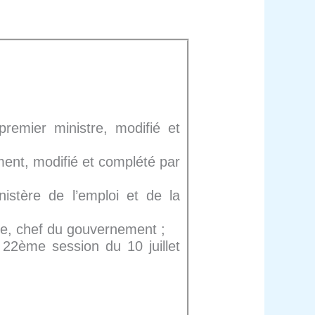
remier ministre, modifié et
ent, modifié et complété par
stère de l’emploi et de la
re, chef du gouvernement ;
 22ème session du 10 juillet
S