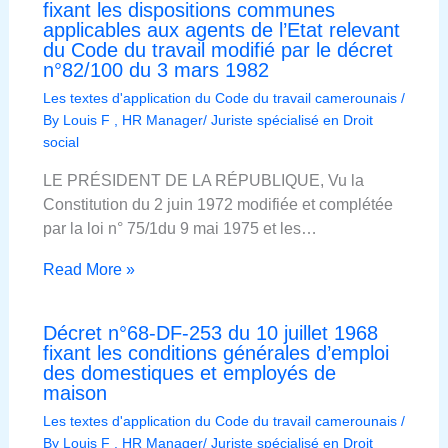
fixant les dispositions communes
applicables aux agents de l’Etat relevant
du Code du travail modifié par le décret
n°82/100 du 3 mars 1982
Les textes d'application du Code du travail camerounais
/
By
Louis F , HR Manager/ Juriste spécialisé en Droit
social
LE PRÉSIDENT DE LA RÉPUBLIQUE, Vu la
Constitution du 2 juin 1972 modifiée et complétée
par la loi n° 75/1du 9 mai 1975 et les…
Read More »
Décret n°68-DF-253 du 10 juillet 1968
fixant les conditions générales d’emploi
des domestiques et employés de
maison
Les textes d'application du Code du travail camerounais
/
By
Louis F , HR Manager/ Juriste spécialisé en Droit