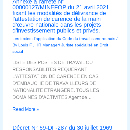
Annexe à l’arrêté N°
00000127/MINEFOP du 21 avril 2021
fixant les modalités de délivrance de
l’attestation de carence de la main
d’œuvre nationale dans les projets
d’investissement publics et privés.
Les textes d'application du Code du travail camerounais
/
By
Louis F , HR Manager/ Juriste spécialisé en Droit
social
LISTE DES POSTES DE TRAVAIL OU
RESPONSABILITÉS REQUÉRANT
L’ATTESTATION DE CARENEE EN CAS
D‘EMBAUCHE DE TRAVAILLEURS DE
NATIONALITE ÉTRANGÈRE. TOUS LES
DOMAINES D’ACTIVITÉS Agent de…
Read More »
Décret N° 69-DF-287 du 30 juillet 1969