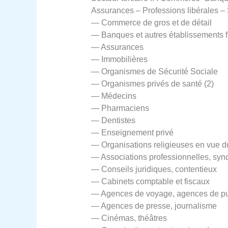
Assurances – Professions libérales – 
— Commerce de gros et de détail
— Banques et autres établissements fi
— Assurances
— Immobilières
— Organismes de Sécurité Sociale
— Organismes privés de santé (2)
— Médecins
— Pharmaciens
— Dentistes
— Enseignement privé
— Organisations religieuses en vue d
— Associations professionnelles, synd
— Conseils juridiques, contentieux
— Cabinets comptable et fiscaux
— Agences de voyage, agences de pub
— Agences de presse, journalisme
— Cinémas, théâtres