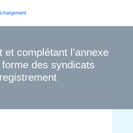
échargement
 et complétant l’annexe
a forme des syndicats
registrement