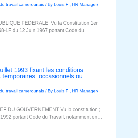
 du travail camerounais
/ By
Louis F , HR Manager/
LIQUE FEDERALE, Vu la Constitution 1er
 68-LF du 12 Juin 1967 portant Code du
illet 1993 fixant les conditions
rs temporaires, occasionnels ou
 du travail camerounais
/ By
Louis F , HR Manager/
F DU GOUVERNEMENT Vu la constitution ;
ût 1992 portant Code du Travail, notamment en…