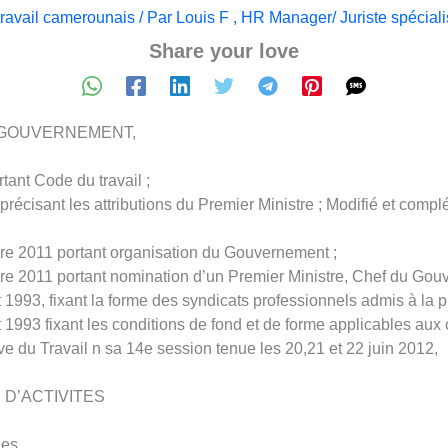
travail camerounais
/ Par
Louis F , HR Manager/ Juriste spéciali
Share your love
U GOUVERNEMENT,
tant Code du travail ;
précisant les attributions du Premier Ministre ; Modifié et compl
re 2011 portant organisation du Gouvernement ;
re 2011 portant nomination d’un Premier Ministre, Chef du Gou
t 1993, fixant la forme des syndicats professionnels admis à la 
 1993 fixant les conditions de fond et de forme applicables aux c
e du Travail n sa 14e session tenue les 20,21 et 22 juin 2012,
D’ACTIVITES
ues