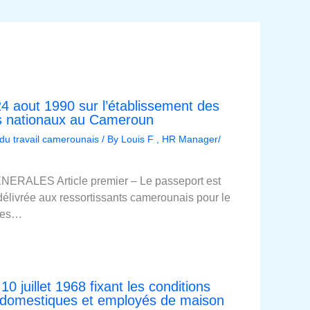
4 aout 1990 sur l’établissement des
es nationaux au Cameroun
 du travail camerounais
/ By
Louis F , HR Manager/
ERALES Article premier – Le passeport est
é délivrée aux ressortissants camerounais pour le
ères…
 juillet 1968 fixant les conditions
 domestiques et employés de maison