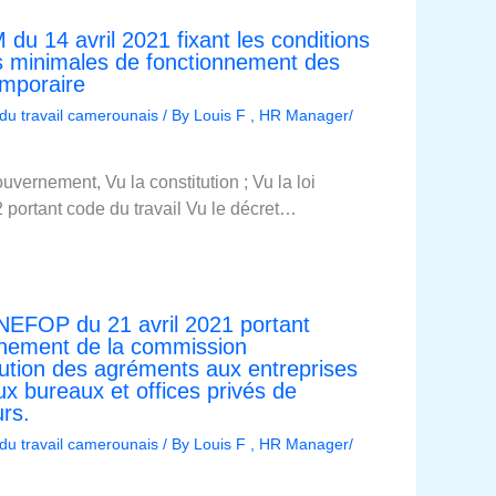
u 14 avril 2021 fixant les conditions
es minimales de fonctionnement des
emporaire
 du travail camerounais
/ By
Louis F , HR Manager/
uvernement, Vu la constitution ; Vu la loi
portant code du travail Vu le décret…
NEFOP du 21 avril 2021 portant
onnement de la commission
ribution des agréments aux entreprises
ux bureaux et offices privés de
urs.
 du travail camerounais
/ By
Louis F , HR Manager/