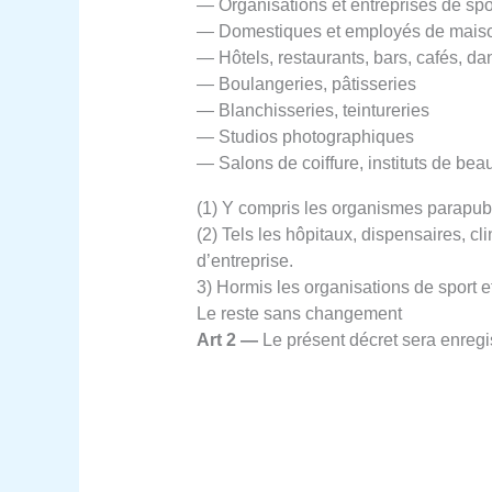
— Organisations et entreprises de sport
— Domestiques et employés de mais
— Hôtels, restaurants, bars, cafés, da
— Boulangeries, pâtisseries
— Blanchisseries, teintureries
— Studios photographiques
— Salons de coiffure, instituts de bea
(1) Y compris les organismes parapubl
(2) Tels les hôpitaux, dispensaires, c
d’entreprise.
3) Hormis les organisations de sport et
Le reste sans changement
Art 2 —
Le présent décret sera enregist