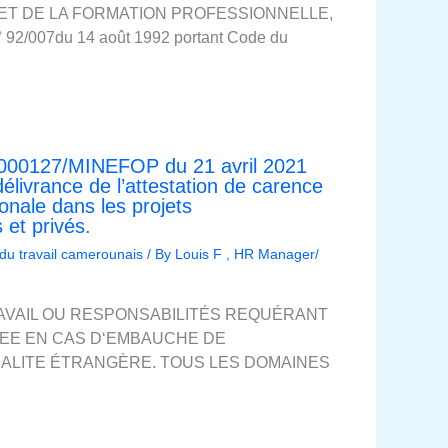
I ET DE LA FORMATION PROFESSIONNELLE,
 n° 92/007du 14 août 1992 portant Code du
0000127/MINEFOP du 21 avril 2021
délivrance de l’attestation de carence
onale dans les projets
 et privés.
 du travail camerounais
/ By
Louis F , HR Manager/
RAVAIL OU RESPONSABILITÉS REQUÉRANT
NEE EN CAS D‘EMBAUCHE DE
NALITE ÉTRANGÈRE. TOUS LES DOMAINES