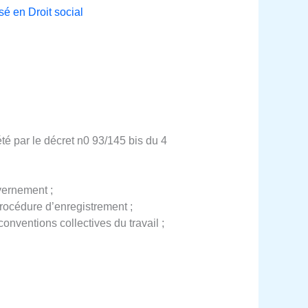
sé en Droit social
été par le décret n0 93/145 bis du 4
vernement ;
procédure d’enregistrement ;
onventions collectives du travail ;