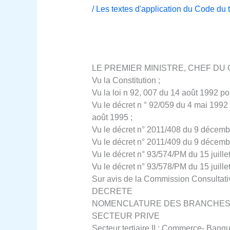
/
Les textes d'application du Code du 
LE PREMIER MINISTRE, CHEF D
Vu la Constitution ;
Vu la loi n 92, 007 du 14 août 1992 por
Vu le décret n ° 92/059 du 4 mai 1992 
août 1995 ;
Vu le décret n° 2011/408 du 9 décemb
Vu le décret n° 2011/409 du 9 décemb
Vu le décret n° 93/574/PM du 15 juille
Vu le décret n° 93/578/PM du 15 juillet
Sur avis de la Commission Consultativ
DECRETE
NOMENCLATURE DES BRANCHES 
SECTEUR PRIVE
Secteur tertiaire II : Commerce- Banq