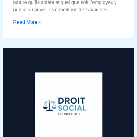
nature qu’ils soient et quel que soit l’employeur,
public ou privé, les conditions de travail des…
Read More »