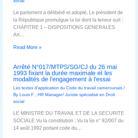
social
Le parlement a délibéré et adopté, Le président de
la République promulgue la loi dont la teneur suit :
CHAPITRE 1 – DISPOSITIONS GENERALES
Art…
Read More »
Arrêté N°017/MTPS/SG/CJ du 26 mai
1993 fixant la durée maximale et les
modalités de l’engagement à l’essai
Les textes d'application du Code du travail camerounais
/
By
Louis F , HR Manager/ Juriste spécialisé en Droit
social
LE MINISTRE DU TRAVAIL ET DE LA SECURITE
SOCIALE Vu la constitution ; Vu la loi n° 92/007 du
14 août 1992 portant code du…