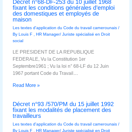
Décret n°68-DF-253 du 10 juillet 1968
fixant les conditions générales d’emploi
des domestiques et employés de
maison
Les textes d'application du Code du travail camerounais
/
By
Louis F , HR Manager/ Juriste spécialisé en Droit
social
LE PRESIDENT DE LA REPUBLIQUE
FEDERALE, Vu la Constitution 1er
Septembre1961 ; Vu la loi n° 68-LF du 12 Juin
1967 portant Code du Travail…
Read More »
Décret n°93 /570/PM du 15 juillet 1992
fixant les modalités de placement des
travailleurs
Les textes d'application du Code du travail camerounais
/
By
Louis F , HR Manager/ Juriste spécialisé en Droit