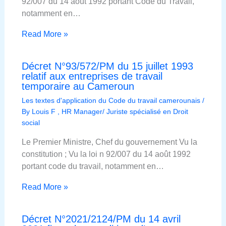
92/007 du 14 août 1992 portant Code du Travail,
notamment en…
Read More »
Décret N°93/572/PM du 15 juillet 1993
relatif aux entreprises de travail
temporaire au Cameroun
Les textes d'application du Code du travail camerounais
/
By
Louis F , HR Manager/ Juriste spécialisé en Droit
social
Le Premier Ministre, Chef du gouvernement Vu la
constitution ; Vu la loi n 92/007 du 14 août 1992
portant code du travail, notamment en…
Read More »
Décret N°2021/2124/PM du 14 avril