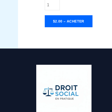
$2.00 – ACHETER