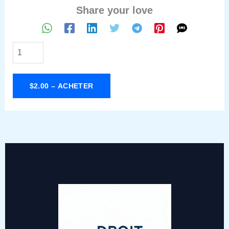
Share your love
$2.00 – ACHETER