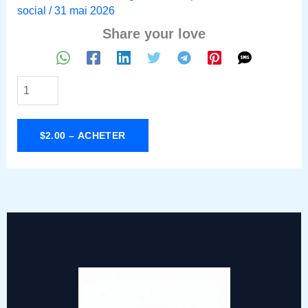
social
/
31 mai 2026
Share your love
$2.00 – ACHETER